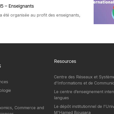
15 – Enseignants
a été organisée au profit des enseignants,
Resources
S
Centre des Réseaux et Systèm
ences
d'Informations et de Communic
ologie
Le centre d’enseignement inten
langues
Le dépôt institutionnel de l'Uni
onomics, Commerce and
M'Hamed Bougara
iences